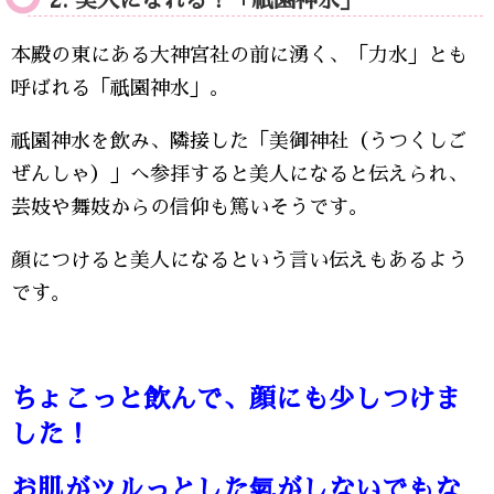
2. 美人になれる！「祇園神水」
本殿の東にある大神宮社の前に湧く、「力水」とも
呼ばれる「祇園神水」。
祇園神水を飲み、隣接した「美御神社（うつくしご
ぜんしゃ）」へ参拝すると美人になると伝えられ、
芸妓や舞妓からの信仰も篤いそうです。
顔につけると美人になるという言い伝えもあるよう
です。
ちょこっと飲んで、顔にも少しつけま
した！
お肌がツルっとした氣がしないでもな