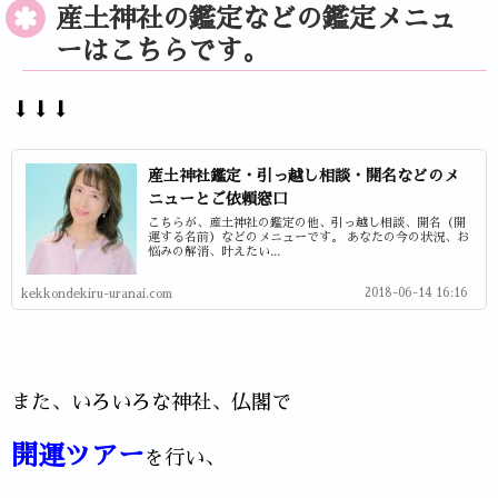
産土神社の鑑定などの鑑定メニュ
ーはこちらです。
⬇⬇⬇
産土神社鑑定・引っ越し相談・開名などのメ
ニューとご依頼窓口
こちらが、産土神社の鑑定の他、引っ越し相談、開名（開
運する名前）などのメニューです。 あなたの今の状況、お
悩みの解消、叶えたい...
2018-06-14 16:16
kekkondekiru-uranai.com
また、いろいろな神社、仏閣で
開運ツアー
を行い、