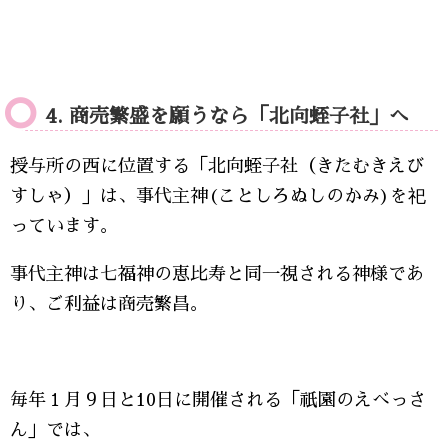
4. 商売繁盛を願うなら「北向蛭子社」へ
授与所の西に位置する「北向蛭子社（きたむきえび
すしゃ）」は、事代主神(ことしろぬしのかみ)を祀
っています。
事代主神は七福神の恵比寿と同一視される神様であ
り、ご利益は商売繁昌。
毎年１月９日と10日に開催される「祇園のえべっさ
ん」では、