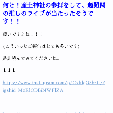
何と！産土神社の参拝をして、超難関
の推しのライブが当たったそうで
す！！
凄いですよね！！！
(こういったご報告はとても多いです)
是非読んでみてくださいね。
⬇⬇⬇
https://www.instagram.com/p/CxkkjG2hrtt/?
igshid=MzRlODBiNWFlZA==