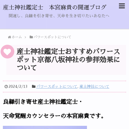
産土神社鑑定士 本宮麻貴の開運ブログ
開運し、良縁を引き寄せ、天命を生き切りたいあなたへ
ホーム
パワースポットについて
産土神社鑑定士おすすめパワース
ポット京都八坂神社の参拝効果に
ついて
2024/2/13
パワースポットについて
,
産土神社について
良縁引き寄せ産土神社鑑定士・
天命覚醒カウンセラーの本宮麻貴です。