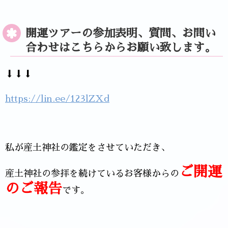
開運ツアーの参加表明、質問、お問い
合わせはこちらからお願い致します。
⬇⬇⬇
https://lin.ee/123lZXd
私が産土神社の鑑定をさせていただき、
ご開運
産土神社の参拝を続けているお客様からの
のご報告
です。