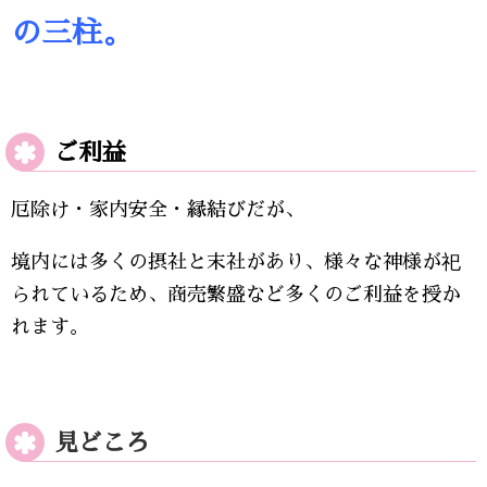
の三柱。
ご利益
厄除け・家内安全・縁結びだが、
境内には多くの摂社と末社があり、様々な神様が祀
られているため、商売繁盛など多くのご利益を授か
れます。
見どころ