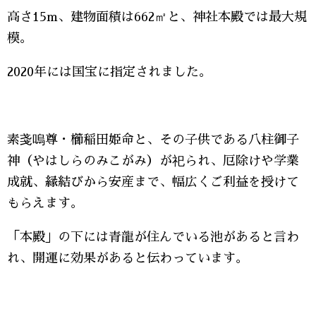
高さ15m、建物面積は662㎡と、神社本殿では最大規
模。
2020年には国宝に指定されました。
素戔嗚尊・櫛稲田姫命と、その子供である八柱御子
神（やはしらのみこがみ）が祀られ、厄除けや学業
成就、縁結びから安産まで、幅広くご利益を授けて
もらえます。
「本殿」の下には青龍が住んでいる池があると言わ
れ、開運に効果があると伝わっています。