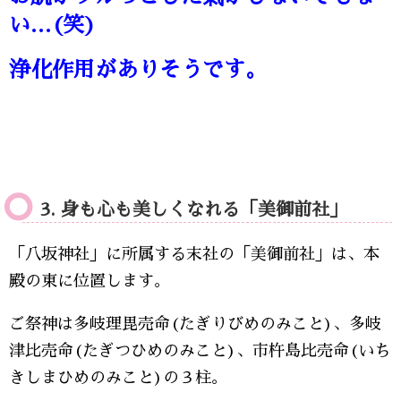
い…(笑)
浄化作用がありそうです。
3. 身も心も美しくなれる「美御前社」
「八坂神社」に所属する末社の「美御前社」は、本
殿の東に位置します。
ご祭神は多岐理毘売命(たぎりびめのみこと)、多岐
津比売命(たぎつひめのみこと)、市杵島比売命(いち
きしまひめのみこと)の３柱。