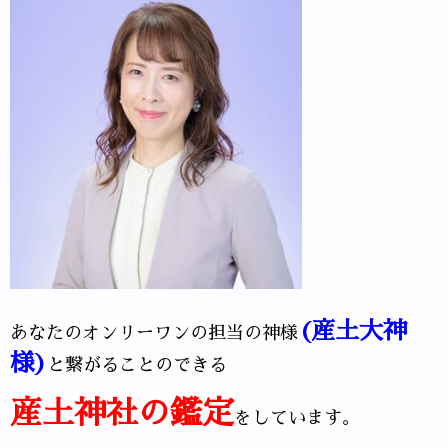
(産土大神
あなたのオンリーワンの担当の神様
様)
と繋がることのできる
産土神社の鑑定
をしています。