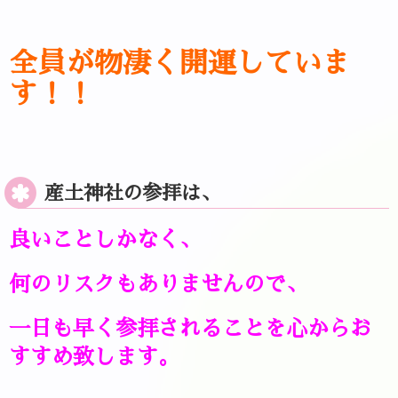
全員が物凄く開運していま
す！！
産土神社の参拝は、
良いことしかなく、
何のリスクもありませんので、
一日も早く参拝されることを
心からお
すすめ致します。