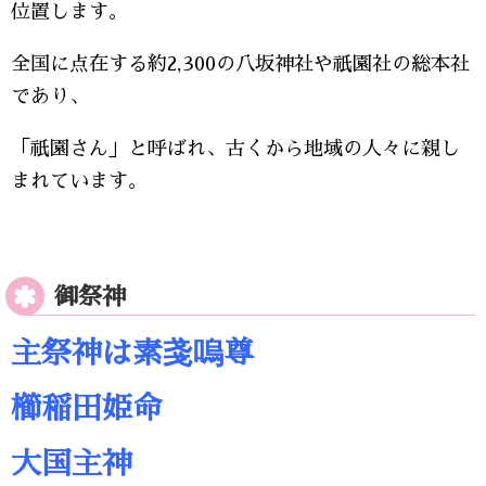
位置します。
全国に点在する約2,300の八坂神社や祇園社の総本社
であり、
「祇園さん」と呼ばれ、古くから地域の人々に親し
まれています。
御祭神
主祭神は素戔嗚尊
櫛稲田姫命
大国主神