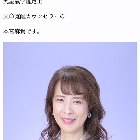
九星氣学鑑定士
天命覚醒カウンセラーの
本宮麻貴です。