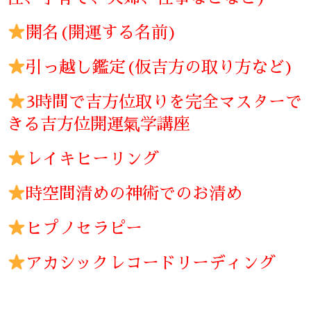
開名(開運する名前)
引っ越し鑑定(仮吉方の取り方など)
3時間で吉方位取りを完全マスターで
きる吉方位開運氣学講座
レイキヒーリング
時空間清めの神術でのお清め
ヒプノセラピー
アカシックレコードリーディング