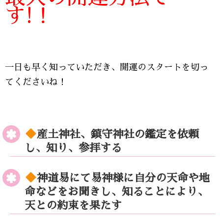
す!！
一日も早く知っていただき、開運のスタートを切っ
てくださいね！
産土神社、鎮守神社の鑑定を依頼
し、知り、参拝する
神道易にて易神様に自分の天命や地
命などをお聞きし、知ることにより、
天との約束を果たす