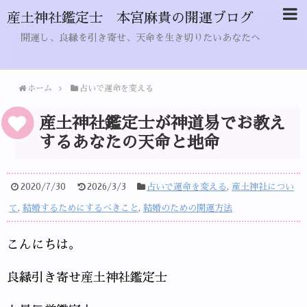
産土神社鑑定士 本宮麻貴の開運ブログ
開運し、良縁を引き寄せ、天命を生き切りたいあなたへ
ホーム
占いで運命を変える
産土神社鑑定士が神道易でお教え
するあなたの天命と地命
2020/7/30
2026/3/3
占いで運命を変える
,
産土神社につい
て
,
結婚するためにするべきこと
,
結婚のための開運方法
こんにちは。
良縁引き寄せ産土神社鑑定士