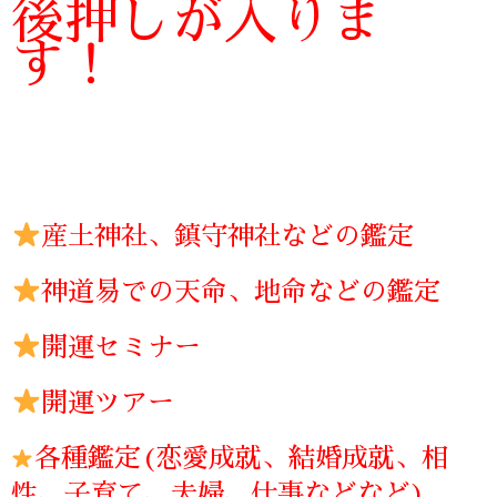
後押しが入りま
す！
産土神社、鎮守神社などの鑑定
神道易での天命、地命などの鑑定
開運セミナー
開運ツアー
各種鑑定(恋愛成就、結婚成就、相
性、子育て、夫婦、仕事などなど)