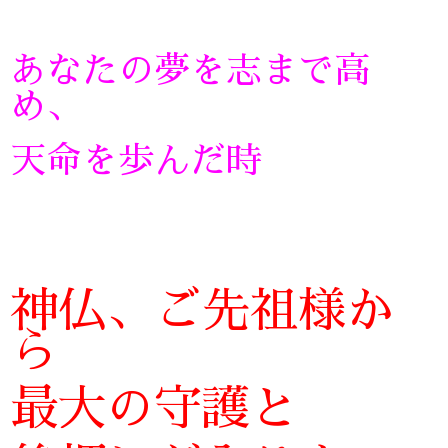
あなたの夢を志まで高
め、
天命を歩んだ時
神仏、ご先祖様か
ら
最大の守護と