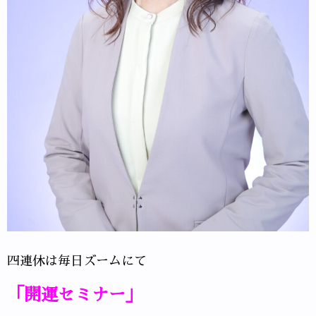
四連休は毎日ズームにて
「開運セミナー」