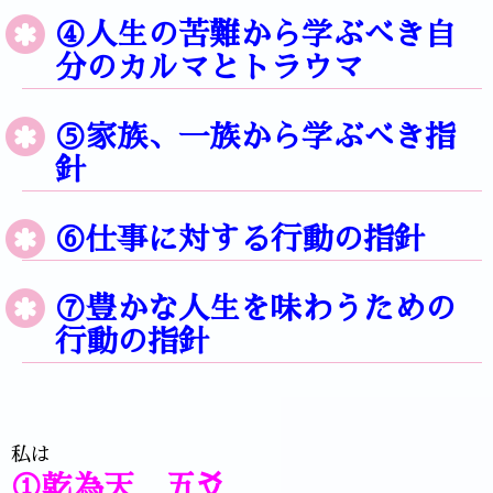
④人生の苦難から学ぶべき自
分のカルマとトラウマ
⑤家族、一族から学ぶべき指
針
⑥仕事に対する行動の指針
⑦豊かな人生を味わうための
行動の指針
私は
①乾為天 五爻