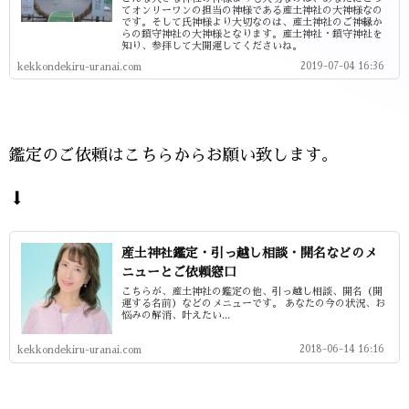
てオンリーワンの担当の神様である産土神社の大神様なの
です。そして氏神様より大切なのは、産土神社のご神縁か
らの鎮守神社の大神様となります。産土神社・鎮守神社を
知り、参拝して大開運してくださいね。
2019-07-04 16:36
kekkondekiru-uranai.com
鑑定のご依頼はこちらからお願い致します。
⬇
産土神社鑑定・引っ越し相談・開名などのメ
ニューとご依頼窓口
こちらが、産土神社の鑑定の他、引っ越し相談、開名（開
運する名前）などのメニューです。 あなたの今の状況、お
悩みの解消、叶えたい...
2018-06-14 16:16
kekkondekiru-uranai.com