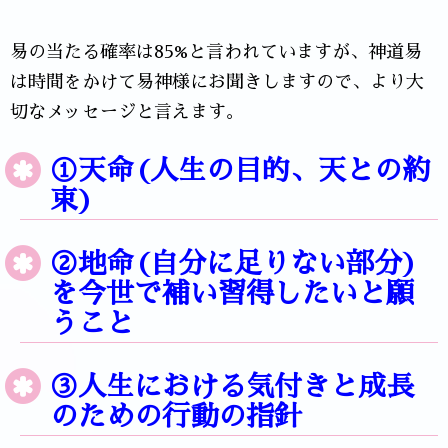
易の当たる確率は85%と言われていますが、神道易
は時間をかけて易神様にお聞きしますので、より大
切なメッセージと言えます。
①天命(人生の目的、天との約
束)
②地命(自分に足りない部分)
を今世で補い習得したいと願
うこと
③人生における気付きと成長
のための行動の指針