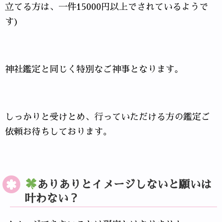
立てる方は、一件15000円以上でされているようで
す)
神社鑑定と同じく特別なご神事となります。
しっかりと受けとめ、行っていただける方の鑑定ご
依頼お待ちしております。
ありありとイメージしないと願いは
叶わない？