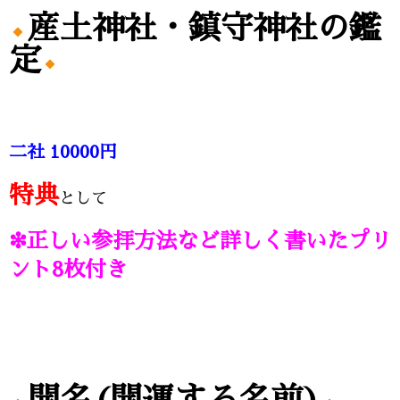
産土神社・鎮守神社の鑑
定
二社 10000円
特典
として
❇正しい参拝方法など詳しく書いたプリ
ント8枚付き
開名(開運する名前)