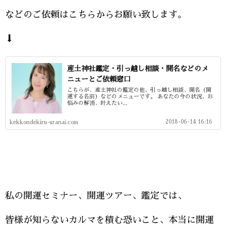
などのご依頼はこちらからお願い致します。
⬇
産土神社鑑定・引っ越し相談・開名などのメ
ニューとご依頼窓口
こちらが、産土神社の鑑定の他、引っ越し相談、開名（開
運する名前）などのメニューです。 あなたの今の状況、お
悩みの解消、叶えたい...
2018-06-14 16:16
kekkondekiru-uranai.com
私の開運セミナー、開運ツアー、鑑定では、
皆様が知らないカルマを積む恐いこと、本当に開運