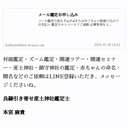
メール鑑定お申し込み
メール鑑定の流れ PayPalまたはゆうちょ口座振り込みで
お支払い 鑑定士からメールでご連絡 必要事項を入...
2018-07-02 14:41
kekkondekiru-uranai.com
対面鑑定・ズーム鑑定・開運ツアー・開運セミナ
ー・産土神社・鎮守神社の鑑定・赤ちゃんの命名・
開名などのご依頼はLINE登録いただき、メッセー
ジくださいね。
良縁引き寄せ産土神社鑑定士
本宮 麻貴