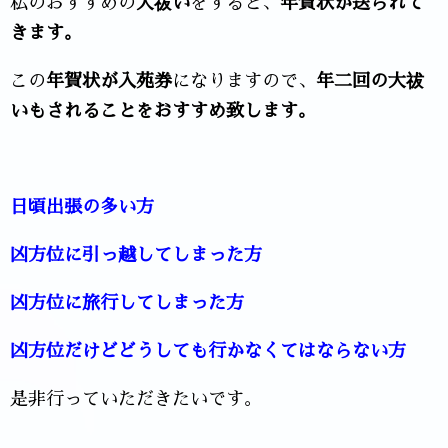
私のおすすめの
大祓い
をすると、
年賀状が送られて
きます。
この
年賀状が入苑券
になりますので、
年二回の大祓
いもされることをおすすめ致します。
日頃出張の多い方
凶方位に引っ越してしまった方
凶方位に旅行してしまった方
凶方位だけどどうしても行かなくてはならない方
是非行っていただきたいです。