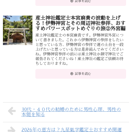
記事を読む
産土神社鑑定士本宮麻貴の波動を上げ
る！伊勢神宮とその周辺神社参拝、おす
すめパワースポットめぐりの旅②外宮編
産土神社鑑定士の本宮麻貴です。伊勢神宮外宮につ
いて書きました。これから伊勢神宮の参拝をしたい
と思っている方、伊勢神宮の参拝で運の土台を一段
上げたいと思っている方は是非読んでみてください
ね。伊勢神宮参拝の前には産土神社か鎮守神社でご
報告されてくださいね！産土神社の鑑定ご依頼お待
ちしておりますね。
記事を読む
30代・４０代の結婚のために男性心理、男性の
本能を知る
2026年の恵方は？九星氣学鑑定士おすすめ開運