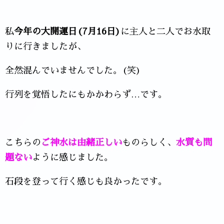
私
今年の大開運日(7月16日)
に主人と二人でお水取
りに行きましたが、
全然混んでいませんでした。(笑)
行列を覚悟したにもかかわらず…です。
こちらの
ご神水は由緒正しい
ものらしく、
水質も問
題ない
ように感じました。
石段を登って行く感じも良かったです。