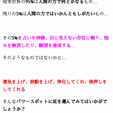
現実世界の
95%
は
人間の力で何とかなる
もの…
残りの
5%
は
人間の力ではいかんともしがたい
もの…
その
5%
を
占いや神様、目に見えない存在に頼り、悩
みを解消したり、願望を達成する…
そのようなものではないかと…
運気を上げ、波動を上げ、浄化してくれ、後押しを
してくれる
そんな
パワースポットに足を運んでみてはいかがで
しょうか？