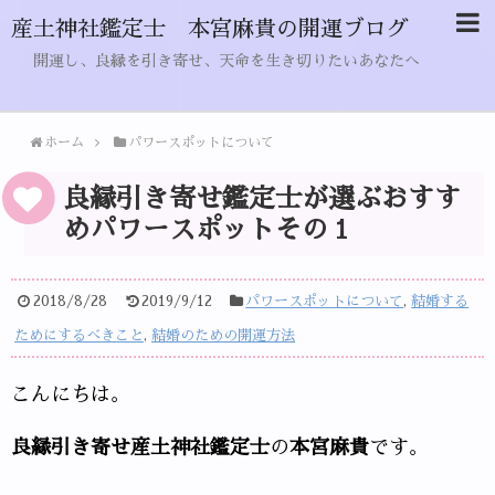
産土神社鑑定士 本宮麻貴の開運ブログ
開運し、良縁を引き寄せ、天命を生き切りたいあなたへ
ホーム
パワースポットについて
良縁引き寄せ鑑定士が選ぶおすす
めパワースポットその１
2018/8/28
2019/9/12
パワースポットについて
,
結婚する
ためにするべきこと
,
結婚のための開運方法
こんにちは。
良縁引き寄せ産土神社鑑定士
の
本宮麻貴
です。