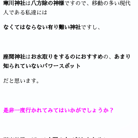
寒川神社
は
八方除の神様
ですので、移動の多い現代
人である私達には
なくてはならない有り難い神社
ですし、
座間神社
は
お水取りをするのにおすすめ
の、
あまり
知られていないパワースポット
だと思います。
是非一度行かれてみてはいかがでしょうか？