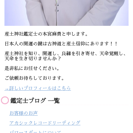
産土神社鑑定士の本宮麻貴と申します。
日本人の開運の鍵は古神道と産土信仰にあります！！
産土神社を知り、開運し、良縁を引き寄せ、天命覚醒し、
天命を生き切りませんか？
是非私にお任せください。
ご依頼お待ちしております。
→詳しいプロフィールはこちら
鑑定士ブログ 一覧
お客様のお声
アカシックレコードリーディング
パワースポットについて