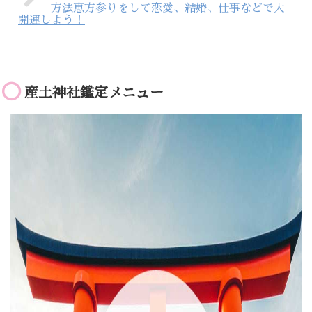
方法恵方参りをして恋愛、結婚、仕事などで大
開運しよう！
産土神社鑑定メニュー