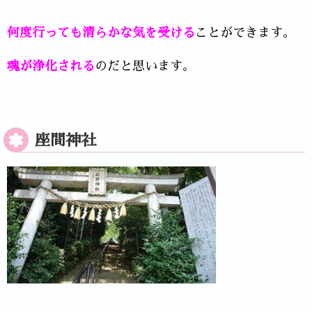
何度行っても清らかな気を受ける
ことができます。
魂が浄化される
のだと思います。
座間神社