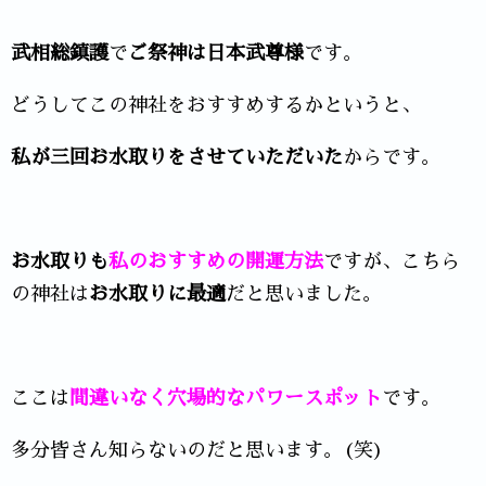
武相総鎮護
で
ご祭神は日本武尊様
です。
どうしてこの神社をおすすめするかというと、
私が三回お水取りをさせていただいた
からです。
お水取りも
私のおすすめの開運方法
ですが、こちら
の神社は
お水取りに最適
だと思いました。
ここは
間違いなく穴場的なパワースポット
です。
多分皆さん知らないのだと思います。(笑)