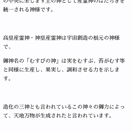
の中央に坐します主の神として産霊神のはたらきを
統一される神様です。
高皇産霊神・神皇産霊神は宇宙創造の根元の神様
で、
御神名の「むすびの神」は実をむすぶ、苔がむす等
と同様に生産し、果実し、調和させる力を示しま
す。
造化の三神とも言われているこの神々の御力によっ
て、天地万物が生成されたと言われています。