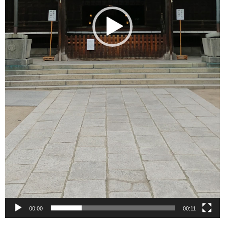
00:00
00:11