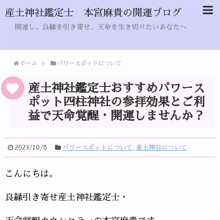
産土神社鑑定士 本宮麻貴の開運ブログ
開運し、良縁を引き寄せ、天命を生き切りたいあなたへ
ホーム
パワースポットについて
産土神社鑑定士おすすめパワース
ポット四柱神社の参拝効果とご利
益で天命覚醒・開運しませんか？
2023/10/8
パワースポットについて
,
産土神社について
こんにちは。
良縁引き寄せ産土神社鑑定士・