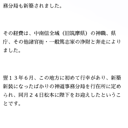
務分局も新築されました。
その経費は、中南信全域（旧筑摩県）の神職、県
庁、その他諸官衙・一般篤志家の浄財と奔走により
ました。
翌１３年６月、この地方に初めて行幸があり、新築
新装になったばかりの神道事務分局を行在所に定め
られ、同月２４日松本に陛下をお迎えしたというこ
とです。