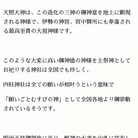
天照大神は、この造化の三神の御神意を地上に顕現
される神様で、伊勢の神宮、宮中賢所にも奉斎され
る最高至貴の大祖神様です。
このような大変に高い御神徳の神様を主祭神として
お祀りする神社は全国でも珍しく、
四柱神社は全ての願いが相叶うという意味で
「願いごとむすびの神」として全国各地より御崇敬
されているそうです。