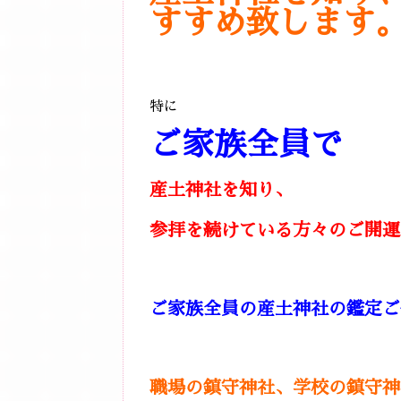
すすめ致します
特に
ご家族全員で
産土神社を知り、
参拝を続けている方々のご開運
ご家族全員の産土神社の鑑定ご
職場の鎮守神社、学校の鎮守神