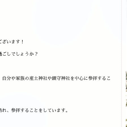
ございます！
過ごしでしょうか？
、自分や家族の産土神社や鎮守神社を中心に参拝するこ
訪れ、参拝することをしています。