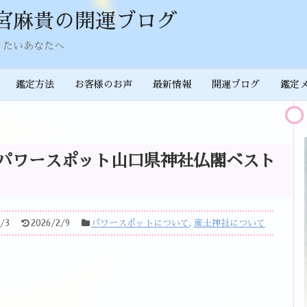
宮麻貴の開運ブログ
りたいあなたへ
鑑定方法
お客様のお声
最新情報
開運ブログ
鑑定
パワースポット山口県神社仏閣ベスト
/3
2026/2/9
パワースポットについて
,
産土神社について