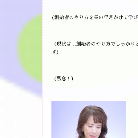
(創始者のやり方を長い年月かけて学
（現状は…創始者のやり方でしっかり
す）
（残念！）