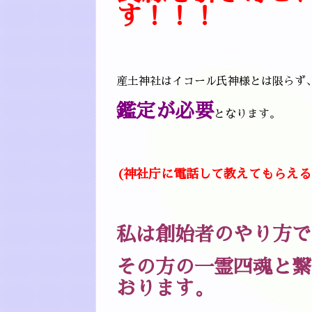
す！！！
産土神社はイコール氏神様とは限らず
鑑定が必要
となります。
(神社庁に電話して教えてもらえる
私は創始者のやり方で
その方の一霊四魂と繋
おります。