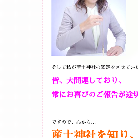
そして私が産土神社の鑑定をさせてい
皆、大開運しており、
常にお喜びのご報告が途
ですので、心から…
産土神社を知り