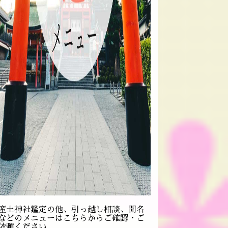
産土神社鑑定の他、引っ越し相談、開名
などのメニューはこちらからご確認・ご
依頼ください。