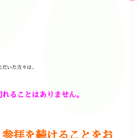
ただいた方々は、
切れることはありません。
、参拝を続けることをお