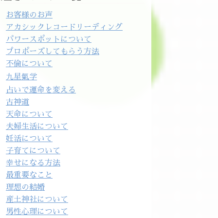
お客様のお声
アカシックレコードリーディング
パワースポットについて
プロポーズしてもらう方法
不倫について
九星氣学
占いで運命を変える
古神道
天命について
夫婦生活について
妊活について
子育てについて
幸せになる方法
最重要なこと
理想の結婚
産土神社について
男性心理について