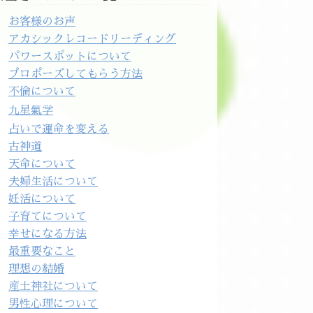
お客様のお声
アカシックレコードリーディング
パワースポットについて
プロポーズしてもらう方法
不倫について
九星氣学
占いで運命を変える
古神道
天命について
夫婦生活について
妊活について
子育てについて
幸せになる方法
最重要なこと
理想の結婚
産土神社について
男性心理について