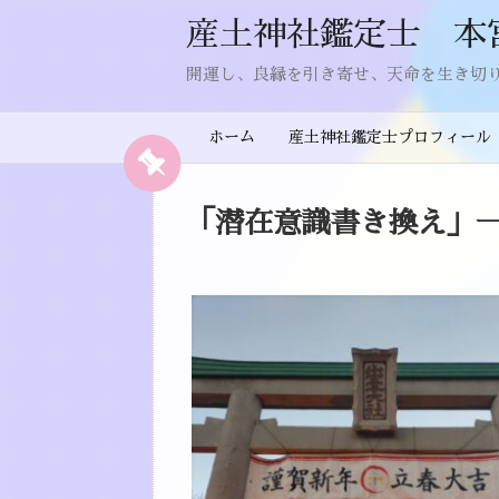
産土神社鑑定士 本
開運し、良縁を引き寄せ、天命を生き切
ホーム
産土神社鑑定士プロフィール
「
潜在意識書き換え
」