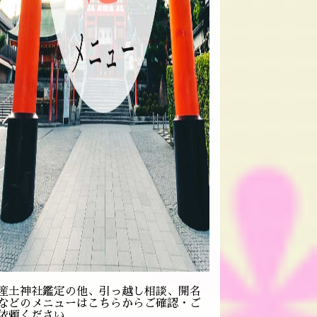
産土神社鑑定の他、引っ越し相談、開名
などのメニューはこちらからご確認・ご
依頼ください。