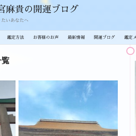
宮麻貴の開運ブログ
りたいあなたへ
鑑定方法
お客様のお声
最新情報
開運ブログ
鑑定
一覧