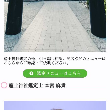
産土神社鑑定の他、引っ越し相談、開名などのメニューは
こちらからご確認・ご依頼ください。
鑑定メニューはこちら
産土神社鑑定士 本宮 麻貴