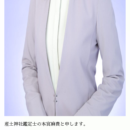
産土神社鑑定士の本宮麻貴と申します。