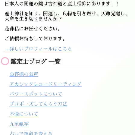
日本人の開運の鍵は古神道と産土信仰にあります！！
産土神社を知り、開運し、良縁を引き寄せ、天命覚醒し、
天命を生き切りませんか？
是非私にお任せください。
ご依頼お待ちしております。
→詳しいプロフィールはこちら
鑑定士ブログ 一覧
お客様のお声
アカシックレコードリーディング
パワースポットについて
プロポーズしてもらう方法
不倫について
九星氣学
占いで運命を変える