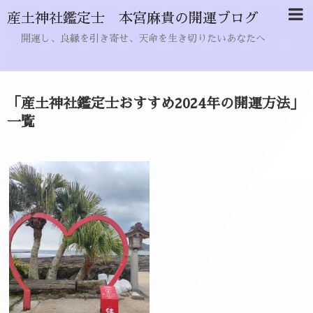
産土神社鑑定士 本宮麻貴の開運ブログ
開運し、良縁を引き寄せ、天命を生き切りたいあなたへ
「
産土神社鑑定士おすすめ2024年の開運方法
」
一覧