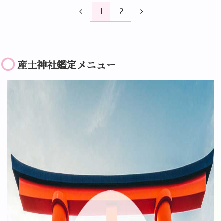
1
2
産土神社鑑定メニュー