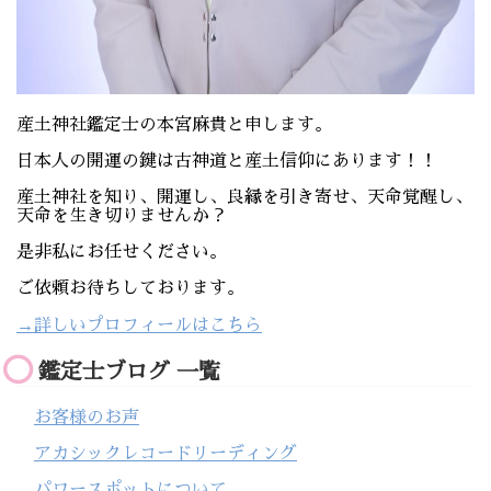
産土神社鑑定士の本宮麻貴と申します。
日本人の開運の鍵は古神道と産土信仰にあります！！
産土神社を知り、開運し、良縁を引き寄せ、天命覚醒し、
天命を生き切りませんか？
是非私にお任せください。
ご依頼お待ちしております。
→詳しいプロフィールはこちら
鑑定士ブログ 一覧
お客様のお声
アカシックレコードリーディング
パワースポットについて