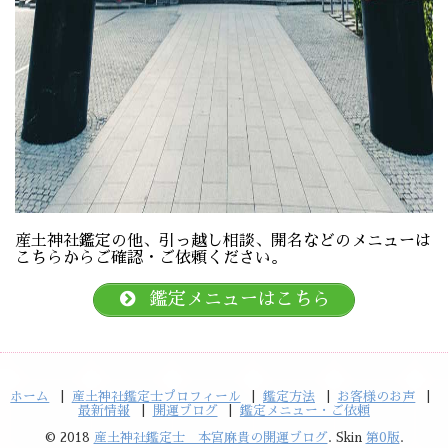
産土神社鑑定の他、引っ越し相談、開名などのメニューは
こちらからご確認・ご依頼ください。
鑑定メニューはこちら
ホーム
産土神社鑑定士プロフィール
鑑定方法
お客様のお声
最新情報
開運ブログ
鑑定メニュー・ご依頼
© 2018
産土神社鑑定士 本宮麻貴の開運ブログ
. Skin
第0版
.