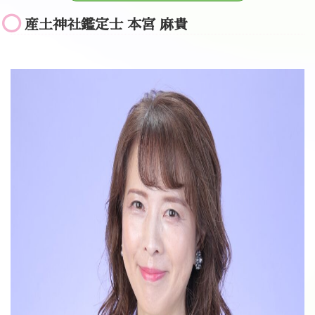
産土神社鑑定士 本宮 麻貴