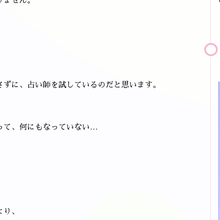
りません。
さずに、占い師を試しているのだと思います。
って、何にもなっていない…
より、