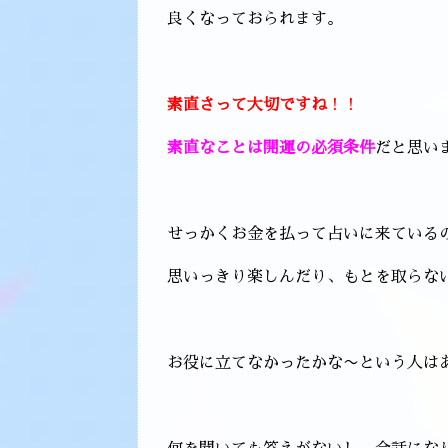
良くなっておられます。
素直さって大切ですね
！！
素直なことは開運の必須条件
だと思い
せっかくお金を払って占いに来ている
思いっきり楽しんだり、もとを取らな
お役に立てなかったかな〜という人は