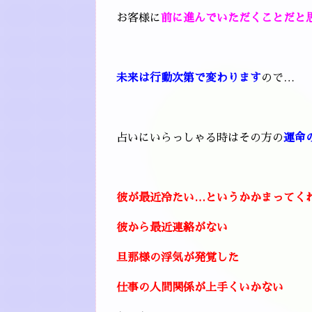
お客様に
前に進んでいただくことだと
未来は行動次第で変わります
ので…
占いにいらっしゃる時はその方の
運命
彼が最近冷た
い…というかかまってく
彼から最近連絡がない
旦那様の浮気が発覚した
仕事の人間関係が上手くいかない