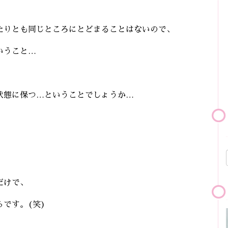
たりとも同じところにとどまることはないので、
いうこと…
状態に保つ…ということでしょうか…
。
だけで、
です。(笑)