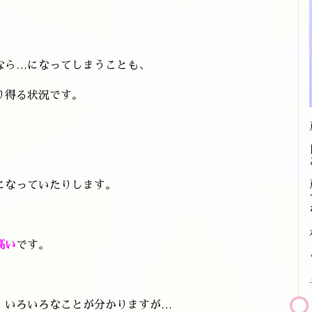
なら…になってしまうことも、
り得る状況です。
、
になっていたりします。
高い
です。
、いろいろなことが分かりますが…