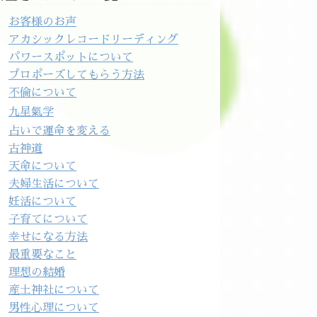
お客様のお声
アカシックレコードリーディング
パワースポットについて
プロポーズしてもらう方法
不倫について
九星氣学
占いで運命を変える
古神道
天命について
夫婦生活について
妊活について
子育てについて
幸せになる方法
最重要なこと
理想の結婚
産土神社について
男性心理について