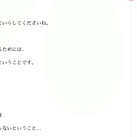
にいらしてくださいね。
るためには、
ということです。
は
らないということ…