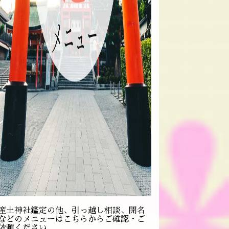
産土神社鑑定の他、引っ越し相談、開名
などのメニューはこちらからご確認・ご
依頼ください。