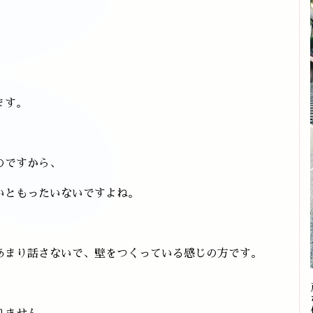
ます。
のですから、
いともったいないですよね。
あまり話さないで、壁をつくっている感じの方です。