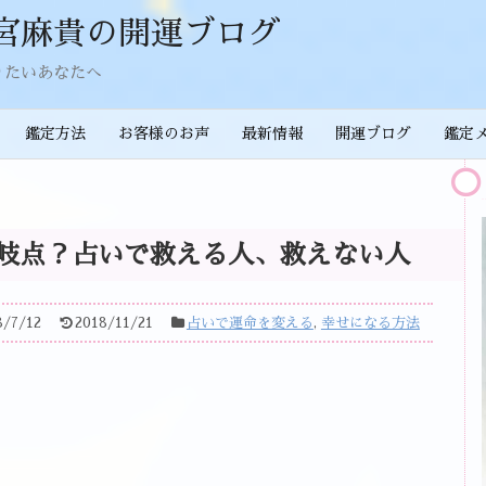
宮麻貴の開運ブログ
りたいあなたへ
鑑定方法
お客様のお声
最新情報
開運ブログ
鑑定
岐点？占いで救える人、救えない人
8/7/12
2018/11/21
占いで運命を変える
,
幸せになる方法