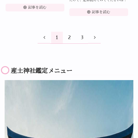
たので、是非読んでみてくださいね！
記事を読む
記事を読む
1
2
3
産土神社鑑定メニュー