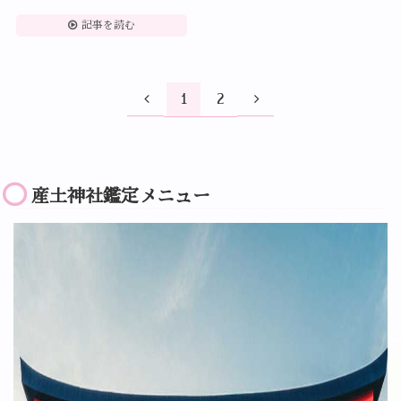
記事を読む
1
2
産土神社鑑定メニュー