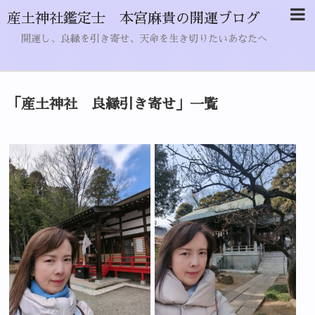
産土神社鑑定士 本宮麻貴の開運ブログ
開運し、良縁を引き寄せ、天命を生き切りたいあなたへ
「
産土神社 良縁引き寄せ
」
一覧